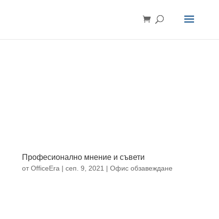
Професионално мнение и съвети
от
OfficeEra
|
сеп. 9, 2021
|
Офис обзавеждане