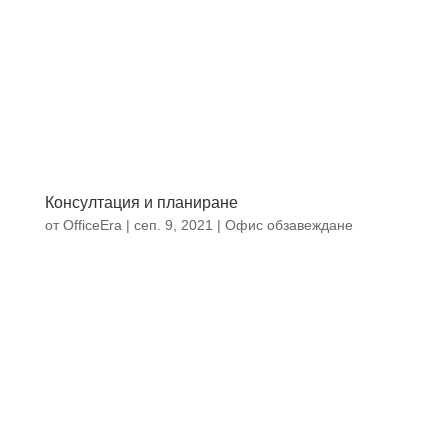
Консултация и планиране
от
OfficeEra
|
сеп. 9, 2021
|
Офис обзавеждане