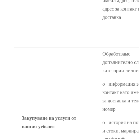
имейл адрес, тел
адрес за контакт 
доставка
Обработваме
допълнително сл
категории лични
o информация з
контакт като име
за доставка и те
номер
Закупуване на услуги от
o история на по
нашия уебсайт
и стоки, маркира