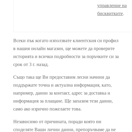
управление на
бисквитките
.
Всеки пък когато използвате клиентския си профил
в нашия онлайн магазин, ще можете да проверите
историята и всички подробности за поръчките си за
срок от 3 г. назад.
Също така ще Ви предоставим лесни начини да
поддържате точна и актуална информация, като,
например, данни за контакт, адрес за доставка и
информация за плащане. Ще запазим тези данни,
само ако изрично пожелаете това.
Независимо от причината, поради която ни
споделяте Ваши лични данни, препоръчваме да не