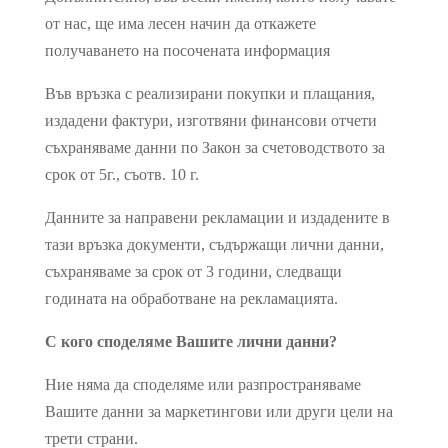
от нас, ще има лесен начин да откажете
получаването на посочената информация
Във връзка с реализирани покупки и плащания,
издадени фактури, изготвяни финансови отчети
съхраняваме данни по Закон за счетоводството за
срок от 5г., съотв. 10 г.
Данните за направени рекламации и издадените в
тази връзка документи, съдържащи лични данни,
съхраняваме за срок от 3 години, следващи
годината на обработване на рекламацията.
С кого споделяме Вашите лични данни?
Ние няма да споделяме или разпространяваме
Вашите данни за маркетингови или други цели на
трети страни.