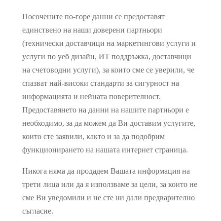
Посочените по-горе данни се предоставят
единствено на наши доверени партньори
(технически доставчици на маркетингови услуги и
услуги по уеб дизайн, ИТ поддръжка, доставчици
на счетоводни услуги), за които сме се уверили, че
спазват най-високи стандарти за сигурност на
информацията и нейната поверителност.
Предоставянето на данни на нашите партньори е
необходимо, за да можем да Ви доставим услугите,
които сте заявили, както и за да подобрим
функционирането на нашата интернет страница.
Никога няма да продадем Вашата информация на
трети лица или да я използваме за цели, за които не
сме Ви уведомили и не сте ни дали предварително
съгласие.