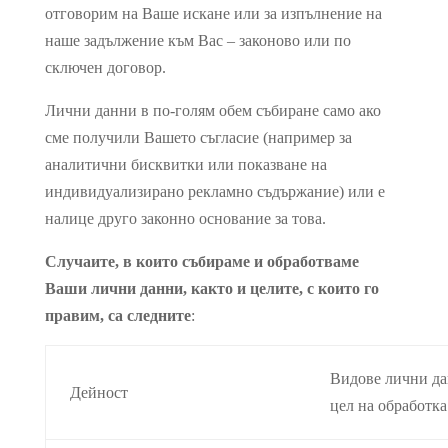
отговорим на Ваше искане или за изпълнение на
наше задължение към Вас – законово или по
сключен договор.
Лични данни в по-голям обем събиране само ако
сме получили Вашето съгласие (например за
аналитични бисквитки или показване на
индивидуализирано рекламно съдържание) или е
налице друго законно основание за това.
Случаите, в които събираме и обработваме
Ваши лични данни, както и целите, с които го
правим, са следните
:
Видове лични да
Дейност
цел на обработка