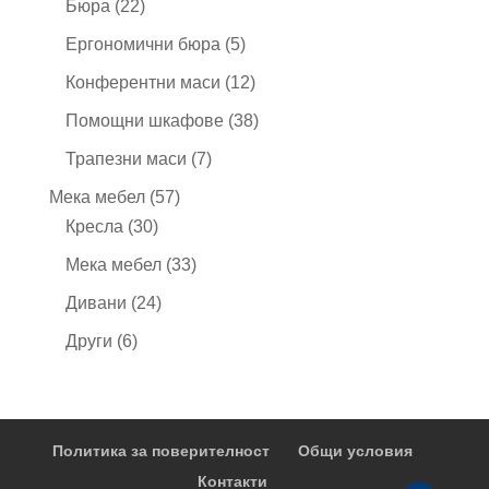
22
Бюра
22
продукта
5
Ергономични бюра
5
продукта
12
Конферентни маси
12
продукта
38
Помощни шкафове
38
продукта
7
Трапезни маси
7
продукта
57
Мека мебел
57
30
продукта
Кресла
30
продукта
33
Мека мебел
33
продукта
24
Дивани
24
продукта
6
Други
6
продукта
Политика за поверителност
Общи условия
Контакти