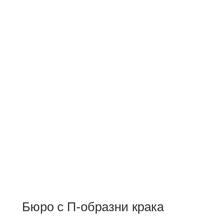
Бюро с П-образни крака