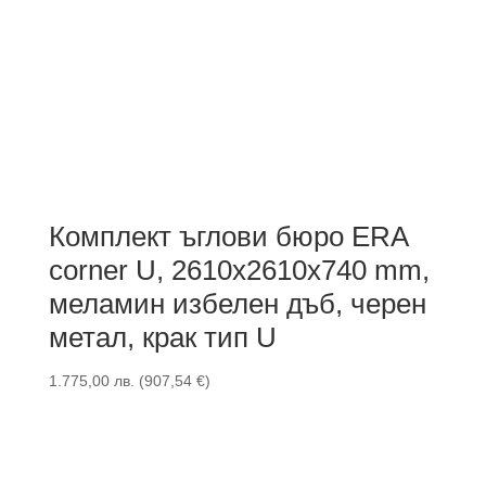
Комплект ъглови бюрo ERA
corner U, 2610x2610x740 mm,
меламин избелен дъб, черен
метал, крак тип U
1.775,00
лв.
(
907,54
€
)