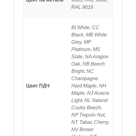
RAL 9016
BI White, CC
Black, MB White
Grey, MP
Platinum, MS
Slate, NA Aragon
Oak, NB Beech
Bright, NC
Champagne
Цвят ПДЧ
Hard Maple, NH
Maple, NJ Acacia
Light, NL Natural
Coutry Beech,
NP Tiepolo Nut,
NT Tabac Cherry,
NV Brown