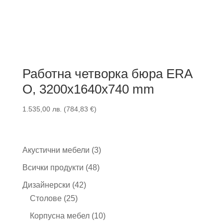
Работна четворка бюра ERA
O, 3200x1640x740 mm
1.535,00
лв.
(
784,83
€
)
3
Акустични мебели
3
продукта
48
Всички продукти
48
продукта
42
Дизайнерски
42
25
продукта
Столове
25
продукта
10
Корпусна мебел
10