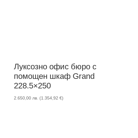
Луксозно офис бюро с
помощен шкаф Grand
228.5×250
2.650,00
лв.
(
1.354,92
€
)