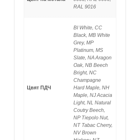
RAL 9016
BI White, CC
Black, MB White
Grey, MP
Platinum, MS
Slate, NA Aragon
Oak, NB Beech
Bright, NC
Champagne
Цвят ПДЧ
Hard Maple, NH
Maple, NJ Acacia
Light, NL Natural
Coutry Beech,
NP Tiepolo Nut,
NT Tabac Cherry,
NV Brown