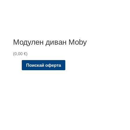
Модулен диван Moby
(
0,00
€
)
Поискай оферта