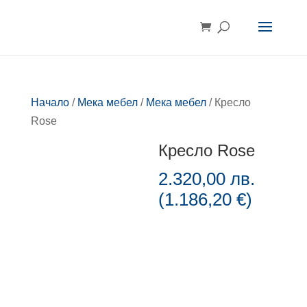
Начало
/
Мека мебел
/
Мека мебел
/ Кресло
Rose
Кресло Rose
2.320,00
лв.
(
1.186,20
€
)