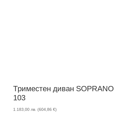
Триместен диван SOPRANO
103
1.183,00
лв.
(
604,86
€
)