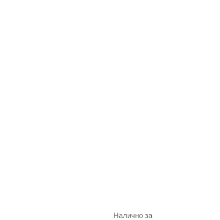
Налично за