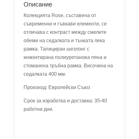
Описание
Колекцията Rose, съставена от
съвременни и гъвкави елементи, се
отличава с контраст между смелите
обеми на седалката и тънката лека
рамка. Тапициран шезлонг с
инжектирана полиуретанова пяна и
стоманена тръбна рамка. Височина на
седалката 400 мм.
Произход: Европейски Съюз
Срок за изработка и доставка: 35-40
работни дни.