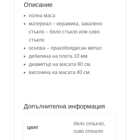
Описание
холна маса
материал – керамика, закалено
стъкло – бяло стъкло или сиво
стъкло
основа – прахобоядисан метал
дебелина на плота 10 мм
диаметър на масата 90 см.
височина на масата 40 см.
Допълнителна информация
бяло стъкло,
цвят
сиво стъкло