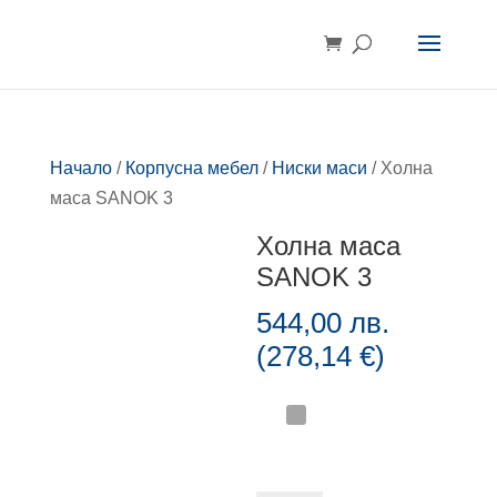
Начало
/
Корпусна мебел
/
Ниски маси
/ Холна
маса SANOK 3
Холна маса
SANOK 3
544,00
лв.
(
278,14
€
)