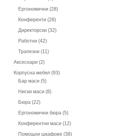
продукта
28
Ергономични
28
продукта
28
Конференти
28
продукта
32
Директорски
32
продукта
42
Работни
42
продукта
11
Трапезни
11
продукта
2
Аксесоари
2
продукта
93
Корпусна мебел
93
5
продукта
Бар маси
5
продукта
8
Ниски маси
8
продукта
22
Бюра
22
продукта
5
Ергономични бюра
5
продукта
12
Конферентни маси
12
продукта
38
Помощни шкафове
38