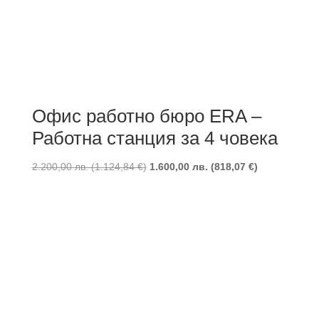
Офис работно бюро ERA –
Работна станция за 4 човека
2.200,00
лв.
(
1.124,84
€
)
1.600,00
лв.
(
818,07
€
)