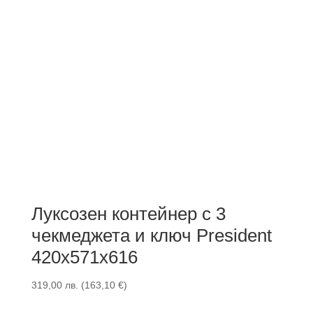
Луксозен контейнер с 3
чекмеджета и ключ President
420x571x616
319,00
лв.
(
163,10
€
)