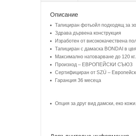
Описание
Тапициран фотьойл подходящ за зо
Здрава дървена конструкция
Изработен от висококачествена по
Тапициран с дамаска BONDAI в цвя
Максимално натоварване до 120 кг.
Произход – ЕВРОПЕЙСКИ СЪЮЗ
Сертифициран от SZÚ – Европейск
Гаранция 36 месеца
Опция за друг вид дамски, еко кожи