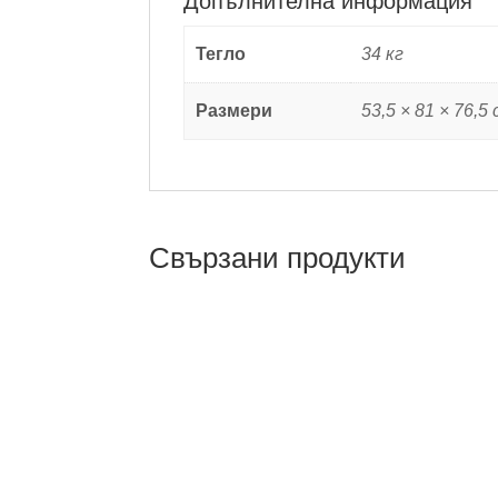
Допълнителна информация
Тегло
34 кг
Размери
53,5 × 81 × 76,5 
Свързани продукти