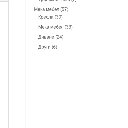
продукта
57
Мека мебел
57
30
продукта
Кресла
30
продукта
33
Мека мебел
33
продукта
24
Дивани
24
продукта
6
Други
6
продукта