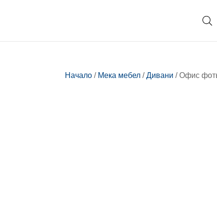
Начало
/
Мека мебел
/
Дивани
/ Офис фо