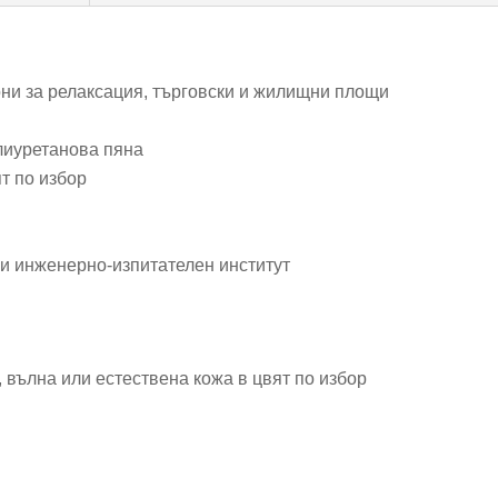
ни за релаксация, търговски и жилищни площи
лиуретанова пяна
т по избор
и инженерно-изпитателен институт
, вълна или естествена кожа в цвят по избор