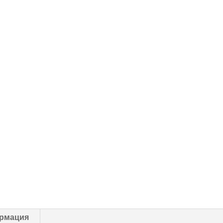
рмация