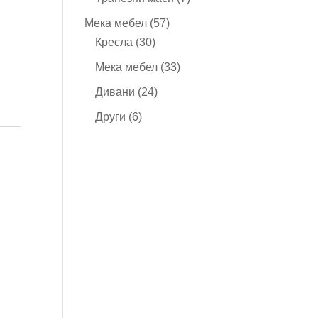
продукта
57
Мека мебел
57
30
продукта
Кресла
30
продукта
33
Мека мебел
33
продукта
24
Дивани
24
продукта
6
Други
6
продукта