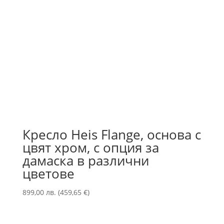
Кресло Heis Flange, основа с
цвят хром, с опция за
дамаска в различни
цветове
899,00
лв.
(
459,65
€
)