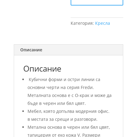
Категория:
Кресла
Описание
Описание
Кубични форми и остри линии са
основни черти на серия Fredи.
Металната основа е с О-крак и може да
бъде в черен или бял цвят.
Мебел, която допълва модерния офис.
в местата за срещи и разговори.
Метална основа в черен или бял цвят,
тапицерия от еко кожа V. Размери