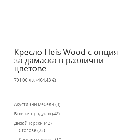
Кресло Heis Wood с опция
за дамаска в различни
цветове
791,00
лв.
(
404,43
€
)
3
Акустични мебели
3
продукта
48
Всички продукти
48
продукта
42
Дизайнерски
42
25
продукта
Столове
25
продукта
10
Корпусна мебел
10