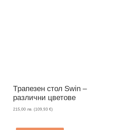
Трапезен стол Swin –
различни цветове
215,00
лв.
(
109,93
€
)