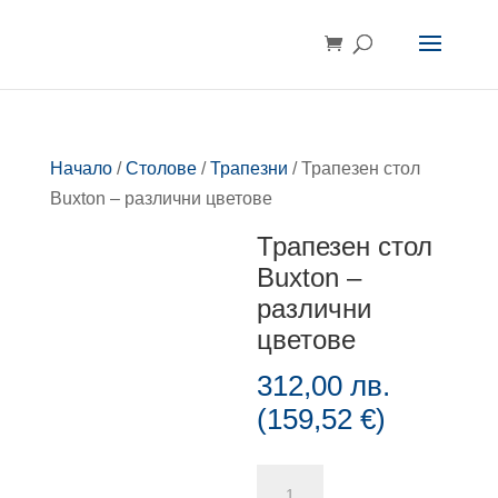
Начало
/
Столове
/
Трапезни
/ Трапезен стол
Buxton – различни цветове
Трапезен стол
Buxton –
различни
цветове
312,00
лв.
(
159,52
€
)
количество