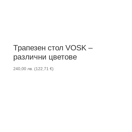
Трапезен стол VOSK –
различни цветове
240,00
лв.
(
122,71
€
)