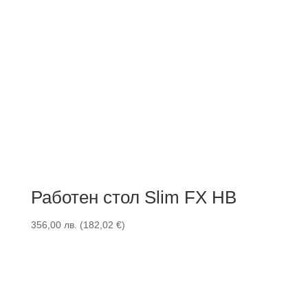
Работен стол Slim FX HB
356,00
лв.
(
182,02
€
)