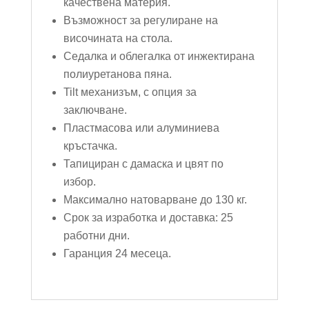
качествена материя.
Възможност за регулиране на
височината на стола.
Седалка и облегалка от инжектирана
полиуретанова пяна.
Tilt механизъм, с опция за
заключване.
Пластмасова или алуминиева
кръстачка.
Тапициран с дамаска и цвят по
избор.
Максимално натоварване до 130 кг.
Срок за изработка и доставка: 25
работни дни.
Гаранция 24 месеца.