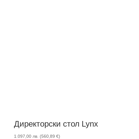
Директорски стол Lynx
1.097,00
лв.
(
560,89
€
)