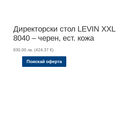
Директорски стол LEVIN XXL
8040 – черен, ест. кожа
830,00
лв.
(
424,37
€
)
Поискай оферта