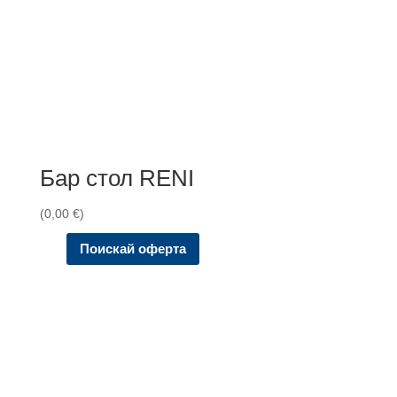
Бар стол RENI
(
0,00
€
)
Поискай оферта