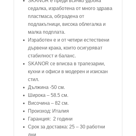
SKANOR е преди всичко удобна
седалка, изработена от много здрава
пластмаса, обградена от
подлакътници, висока облегалка и
малка подплата.
Изработен е и от четири естествени
дървени крака, които осигуряват
стабилност и баланс.
SKANOR се вписва в трапезарии,
кухни и офиси в модерен и изискан
стил.
Дължина -50 см.
Широка – 58.5 см.
Височина – 82 см.
Произход: Италия
Гаранция: 2 години
Срок за доставка: 25 – 30 работни
дни