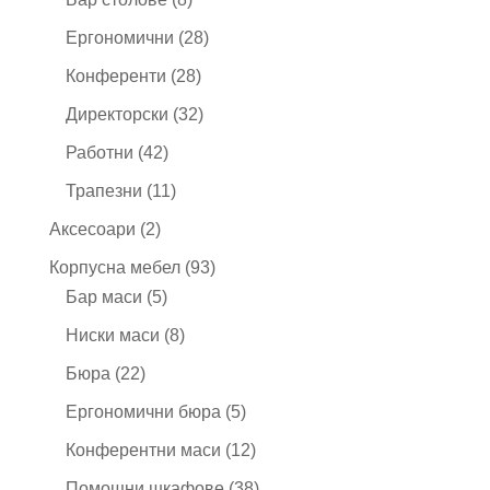
продукта
28
Ергономични
28
продукта
28
Конференти
28
продукта
32
Директорски
32
продукта
42
Работни
42
продукта
11
Трапезни
11
продукта
2
Аксесоари
2
продукта
93
Корпусна мебел
93
5
продукта
Бар маси
5
продукта
8
Ниски маси
8
продукта
22
Бюра
22
продукта
5
Ергономични бюра
5
продукта
12
Конферентни маси
12
продукта
38
Помощни шкафове
38