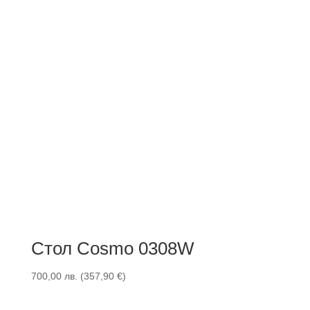
Стол Cosmo 0308W
700,00
лв.
(
357,90
€
)