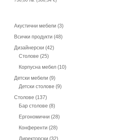
3
Акустични мебели
3
продукта
48
Всички продукти
48
продукта
42
Дизайнерски
42
25
продукта
Столове
25
продукта
10
Корпусна мебел
10
продукта
9
Детски мебели
9
продукта
9
Детски столове
9
продукта
137
Столове
137
продукта
8
Бар столове
8
продукта
28
Ергономични
28
продукта
28
Конференти
28
продукта
32
Директорски
32