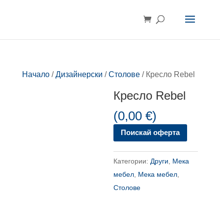
Начало
/
Дизайнерски
/
Столове
/ Кресло Rebel
Кресло Rebel
(
0,00
€
)
Поискай оферта
Категории:
Други
,
Мека
мебел
,
Мека мебел
,
Столове