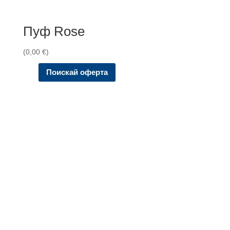
Пуф Rose
(
0,00
€
)
Поискай оферта