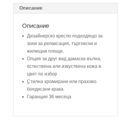
Описание
Описание
Дизайнерско кресло подходящо за
зони за релаксация, търговски и
жилищни площи.
Опция за друг вид дамаска вълна,
естествена или изкуствена кожа в
цвят по избор
ٍСтилна хромирани или прахово
боядисани крака
Гаранция 36 месеца