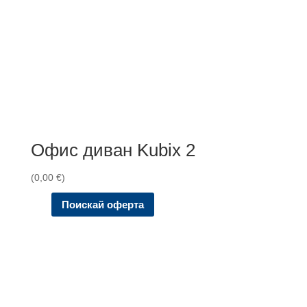
Офис диван Kubix 2
(
0,00
€
)
Поискай оферта