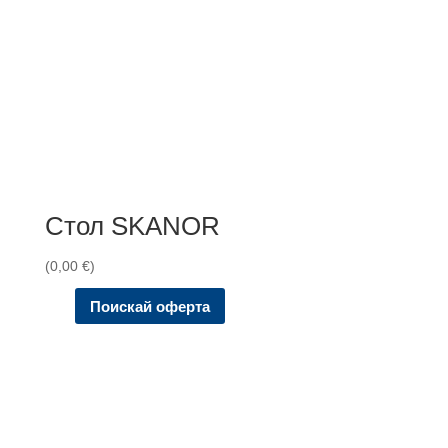
Стол SKANOR
(
0,00
€
)
Поискай оферта