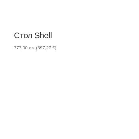
Стол Shell
777,00
лв.
(
397,27
€
)