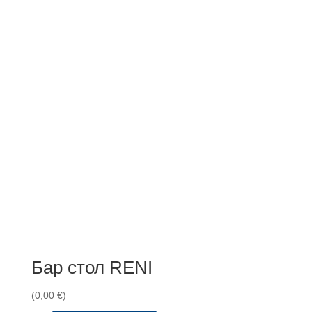
Бар стол RENI
(
0,00
€
)