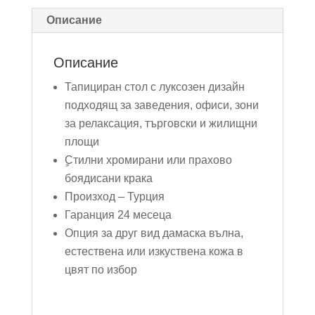
Описание
Описание
Тапициран стол с луксозен дизайн
подходящ за заведения, офиси, зони
за релаксация, търговски и жилищни
площи
ٍСтилни хромирани или прахово
боядисани крака
Произход – Турция
Гаранция 24 месеца
Опция за друг вид дамаска вълна,
естествена или изкуствена кожа в
цвят по избор