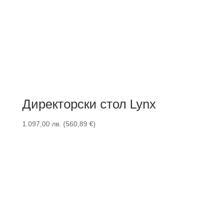
Директорски стол Lynx
1.097,00
лв.
(
560,89
€
)