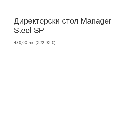
Директорски стол Manager
Steel SP
436,00
лв.
(
222,92
€
)