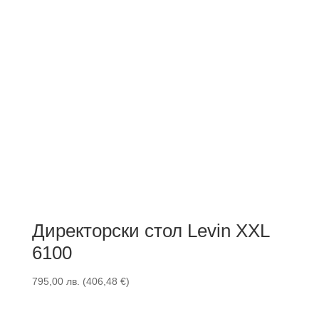
Директорски стол Levin XXL
6100
795,00
лв.
(
406,48
€
)