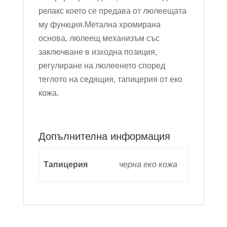
релакс което се предава от люлеещата
му функция.Метална хромирана
основа, люлеещ механизъм със
заключване в изходна позиция,
регулиране на люлеенето според
теглото на седящия, тапицерия от еко
кожа.
Допълнителна информация
Тапицерия
черна еко кожа