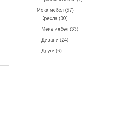
продукта
57
Мека мебел
57
30
продукта
Кресла
30
продукта
33
Мека мебел
33
продукта
24
Дивани
24
продукта
6
Други
6
продукта