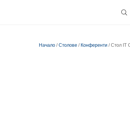
Начало
/
Столове
/
Конференти
/ Стол IT 