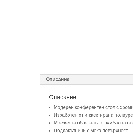
Описание
Описание
Модерен конферентен стол с хроми
Изработен от инжектирана полиуре
Мрежеста облегалка с лумбална оп
Подлакътници с мека повърхност.