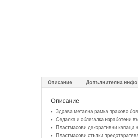
Описание
Допълнителна инфо
Описание
Здрава метална рамка прахово боя
Седалка и облегалка изработени въ
Пластмасови декоративни капаци н
Пластмасови стъпки предотвратява