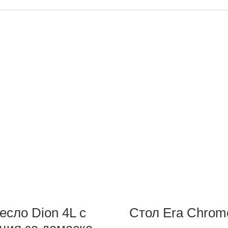
есло Dion 4L с
Стол Era Chrom