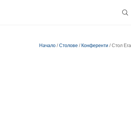
Начало
/
Столове
/
Конференти
/ Стол Era