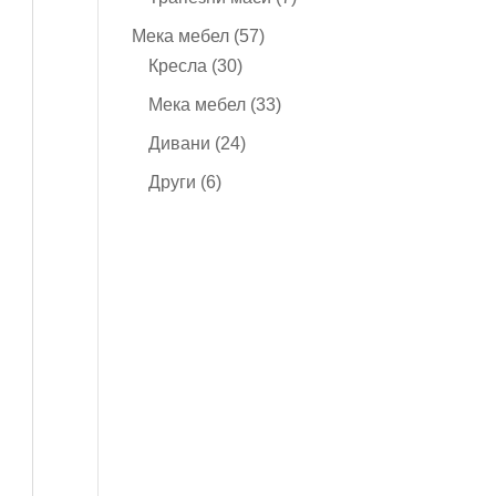
продукта
57
Мека мебел
57
30
продукта
Кресла
30
продукта
33
Мека мебел
33
продукта
24
Дивани
24
продукта
6
Други
6
продукта