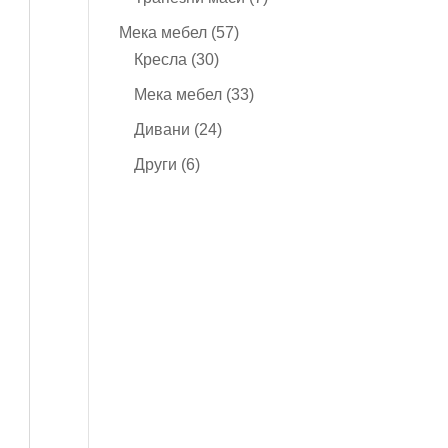
продукта
57
Мека мебел
57
30
продукта
Кресла
30
продукта
33
Мека мебел
33
продукта
24
Дивани
24
продукта
6
Други
6
продукта