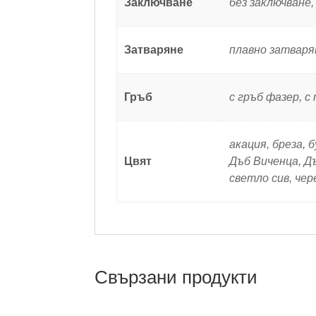
Заключване
без заключване,
Затваряне
плавно затваря
Гръб
с гръб фазер, с
акация, бреза, 
Цвят
Дъб Виченца, Дъ
светло сив, чер
Свързани продукти