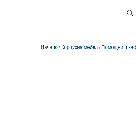
Начало
/
Корпусна мебел
/
Помощни шка