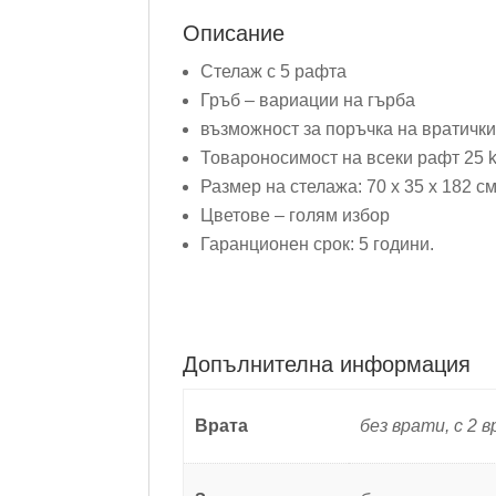
Описание
Стелаж с 5 рафта
Гръб – вариации на гърба
възможност за поръчка на вратичк
Товароносимост на всеки рафт 25 
Размер на стелажа: 70 х 35 х 182 см
Цветове – голям избор
Гаранционен срок: 5 години.
Допълнителна информация
Врата
без врати, с 2 