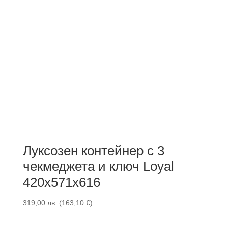
Луксозен контейнер с 3
чекмеджета и ключ Loyal
420x571x616
319,00
лв.
(
163,10
€
)