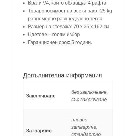
Врати V4, които обхващат 4 рафта
Товароносимост на всеки рафт 25 kg
равномерно разпределено тегло
Размер на стелажа: 70 х 35 х 182 см.
Цветове – голям избор
Гаранционен срок: 5 години.
Допълнителна информация
без заключване,
Заключване
със заключване
плавно
затваряне,
Затваряне
стандартно