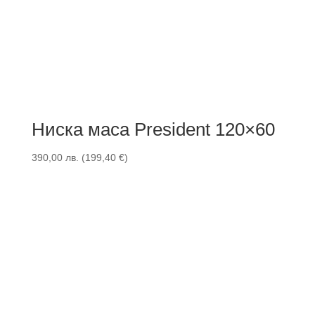
Ниска маса President 120×60
390,00
лв.
(
199,40
€
)