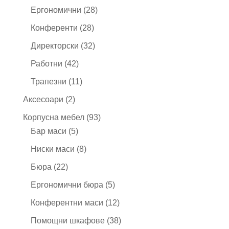
продукта
28
Ергономични
28
продукта
28
Конференти
28
продукта
32
Директорски
32
продукта
42
Работни
42
продукта
11
Трапезни
11
продукта
2
Аксесоари
2
продукта
93
Корпусна мебел
93
5
продукта
Бар маси
5
продукта
8
Ниски маси
8
продукта
22
Бюра
22
продукта
5
Ергономични бюра
5
продукта
12
Конферентни маси
12
продукта
38
Помощни шкафове
38