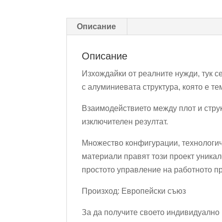
Описание
Описание
Изхождайки от реалните нужди, тук с
с алуминиевата структура, която е те
Взаимодействието между плот и структ
изключителен резултат.
Множество конфигурации, технологич
материали правят този проект уникал
простото управление на работното п
Произход: Европейски съюз
За да получите своето индивидуално 