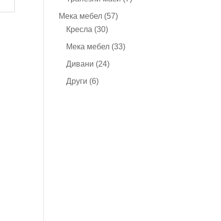
продукта
57
Мека мебел
57
30
продукта
Кресла
30
продукта
33
Мека мебел
33
продукта
24
Дивани
24
продукта
6
Други
6
продукта