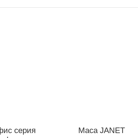
ис серия
Маса JANET