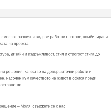
е смесват различни видове работни плотове, комбинирани
мата на проекта.
ура, дизайн и издръжливост, стил и строгост стига до
ни решения, качество на довършителни работи и
ен, насочен към качеството на живот в офиса преди
ространство.
решение – Моля, свържете се с нас!