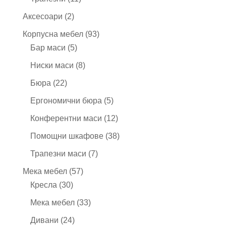
продукта
2
Аксесоари
2
продукта
93
Корпусна мебел
93
5
продукта
Бар маси
5
продукта
8
Ниски маси
8
продукта
22
Бюра
22
продукта
5
Ергономични бюра
5
продукта
12
Конферентни маси
12
продукта
38
Помощни шкафове
38
продукта
7
Трапезни маси
7
продукта
57
Мека мебел
57
30
продукта
Кресла
30
продукта
33
Мека мебел
33
продукта
24
Дивани
24