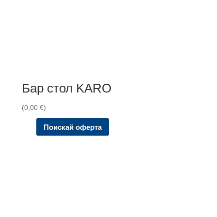
Бар стол KARO
(
0,00
€
)
Поискай оферта