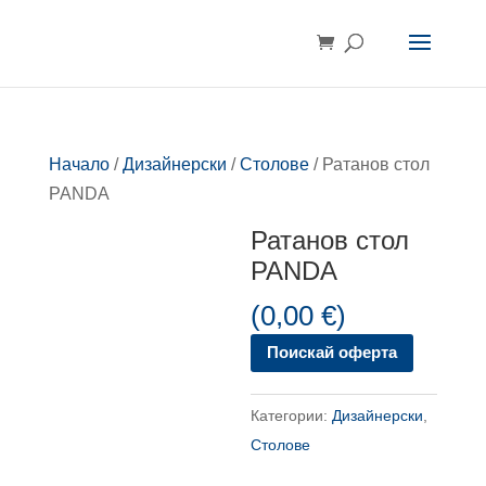
Начало
/
Дизайнерски
/
Столове
/ Ратанов стол
PANDA
Ратанов стол
PANDA
(
0,00
€
)
Поискай оферта
Категории:
Дизайнерски
,
Столове