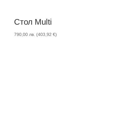
Стол Multi
790,00
лв.
(
403,92
€
)