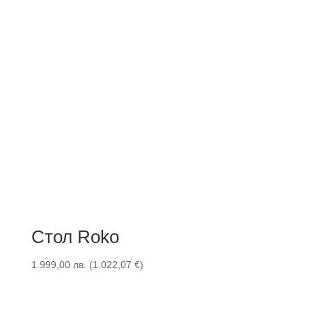
Стол Roko
1.999,00
лв.
(
1.022,07
€
)