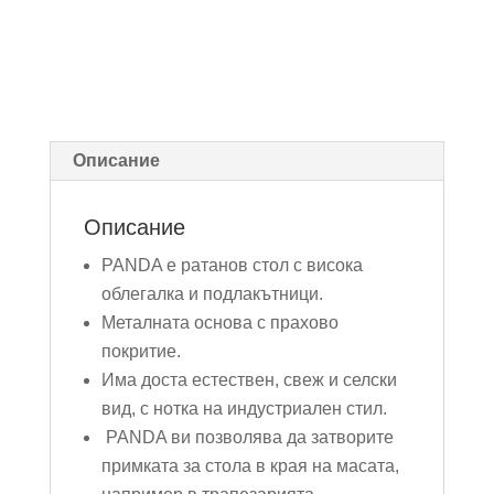
Описание
Описание
PANDA е ратанов стол с висока
облегалка и подлакътници.
Металната основа с прахово
покритие.
Има доста естествен, свеж и селски
вид, с нотка на индустриален стил.
PANDA ви позволява да затворите
примката за стола в края на масата,