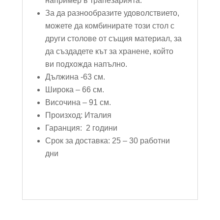
например в трапезарията.
За да разнообразите удоволствието,
можете да комбинирате този стол с
други столове от същия материал, за
да създадете кът за хранене, който
ви подхожда напълно.
Дължина -63 см.
Широка – 66 см.
Височина – 91 см.
Произход: Италия
Гаранция: 2 години
Срок за доставка: 25 – 30 работни
дни