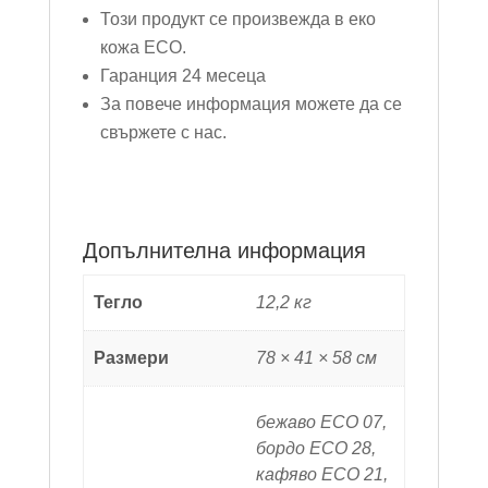
Този продукт се произвежда в еко
кожа ECO.
Гаранция 24 месеца
За повече информация можете да се
свържете с нас.
Допълнителна информация
Тегло
12,2 кг
Размери
78 × 41 × 58 см
бежаво ECO 07,
бордо ECO 28,
кафяво ECO 21,