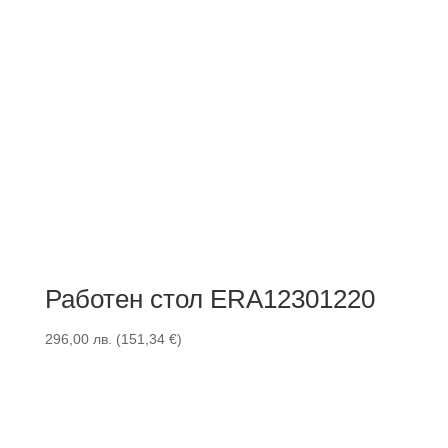
Работен стол ERA12301220
296,00
лв.
(
151,34
€
)