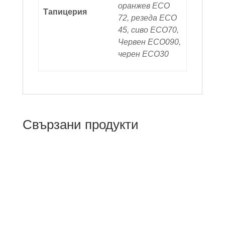
оранжев ECO
Тапицерия
72, резеда ECO
45, сиво ECO70,
Червен ECO090,
черен ECO30
Свързани продукти