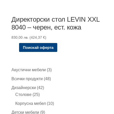
Директорски стол LEVIN XXL
8040 – черен, ест. кожа
830,00
лв.
(
424,37
€
)
Поискай оферта
3
Акустични мебели
3
продукта
48
Всички продукти
48
продукта
42
Дизайнерски
42
25
продукта
Столове
25
продукта
10
Корпусна мебел
10
продукта
9
Детски мебели
9