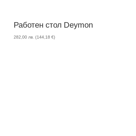
Работен стол Deymon
282,00
лв.
(
144,18
€
)