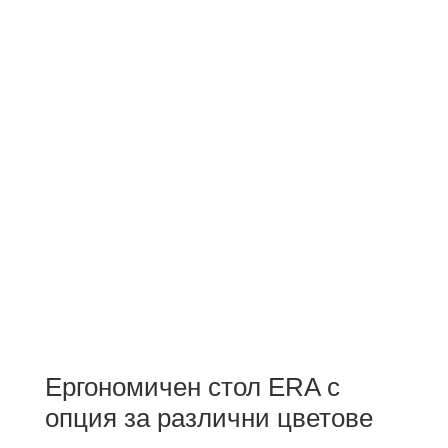
Ергономичен стол ERA с
опция за различни цветове