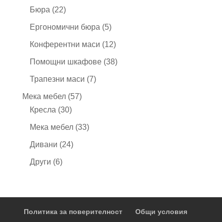
продукта
22
Бюра
22
продукта
5
Ергономични бюра
5
продукта
12
Конферентни маси
12
продукта
38
Помощни шкафове
38
продукта
7
Трапезни маси
7
продукта
57
Мека мебел
57
30
продукта
Кресла
30
продукта
33
Мека мебел
33
продукта
24
Дивани
24
продукта
6
Други
6
продукта
Политика за поверителност
Общи условия