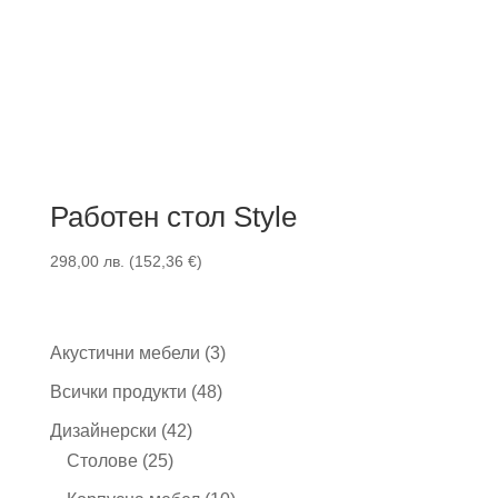
Работен стол Style
298,00
лв.
(
152,36
€
)
3
Акустични мебели
3
продукта
48
Всички продукти
48
продукта
42
Дизайнерски
42
25
продукта
Столове
25
продукта