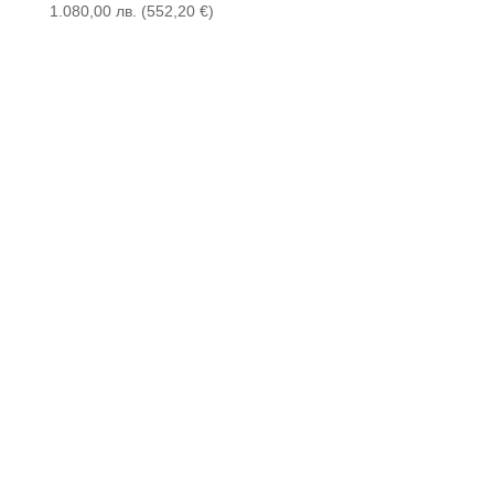
1.080,00
лв.
(
552,20
€
)