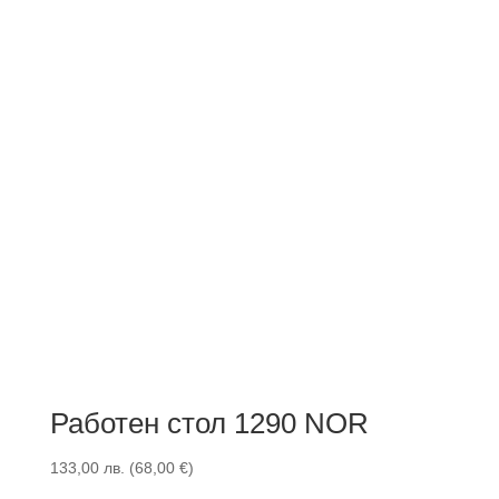
Работен стол 1290 NOR
133,00
лв.
(
68,00
€
)