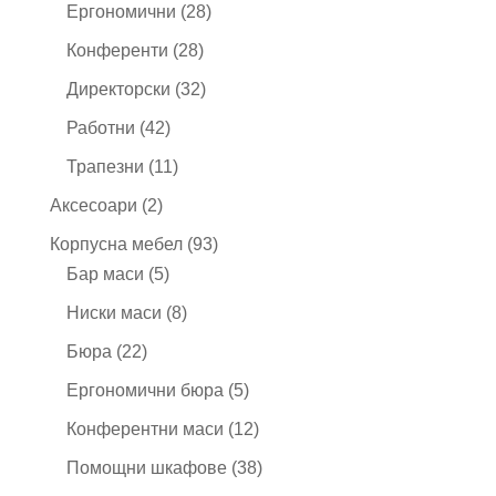
продукта
28
Ергономични
28
продукта
28
Конференти
28
продукта
32
Директорски
32
продукта
42
Работни
42
продукта
11
Трапезни
11
продукта
2
Аксесоари
2
продукта
93
Корпусна мебел
93
5
продукта
Бар маси
5
продукта
8
Ниски маси
8
продукта
22
Бюра
22
продукта
5
Ергономични бюра
5
продукта
12
Конферентни маси
12
продукта
38
Помощни шкафове
38