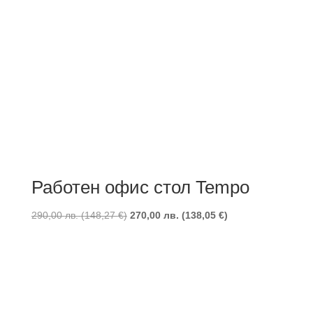
Работен офис стол Tempo
290,00
лв.
(
148,27
€
)
270,00
лв.
(
138,05
€
)