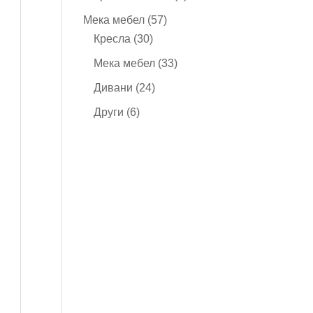
продукта
57
Мека мебел
57
30
продукта
Кресла
30
продукта
33
Мека мебел
33
продукта
24
Дивани
24
продукта
6
Други
6
продукта