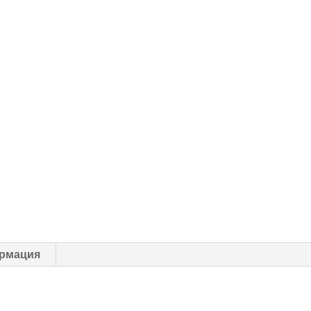
рмация