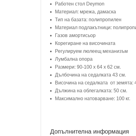
Работен стол Deymon
Материал: мрежа, дамаска
Тип на базата: полипропилен
Материал подлакътници: полипроп
Газов амортисьор
Корегиране на височината
Регулируем люлеещ механизъм
Лумбална опора
Размери: 90-100 х 64 х 62 см.
Дълбочина на седалката 43 см.
Височина на седалката от земята: 
Дължина на облегалката: 50 см.
Максимално натоварване: 100 кг.
Допълнителна информация