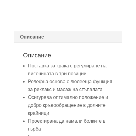
Описание
Описание
Поставка за крака с регулиране на
височината в три позиции
Релефна основа с люлееща функция
за реклакс и масаж на стъпалата
Осигурява оптимално положение и
добро кръвообращение в долните
крайници
Проектирана да намали болките в
гърба