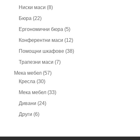
продукта
8
Ниски маси
8
продукта
22
Бюра
22
продукта
5
Ергономични бюра
5
продукта
12
Конферентни маси
12
продукта
38
Помощни шкафове
38
продукта
7
Трапезни маси
7
продукта
57
Мека мебел
57
30
продукта
Кресла
30
продукта
33
Мека мебел
33
продукта
24
Дивани
24
продукта
6
Други
6
продукта