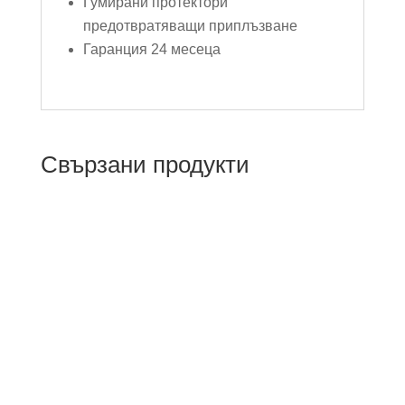
Гумирани протектори
предотвратяващи приплъзване
Гаранция 24 месеца
Свързани продукти