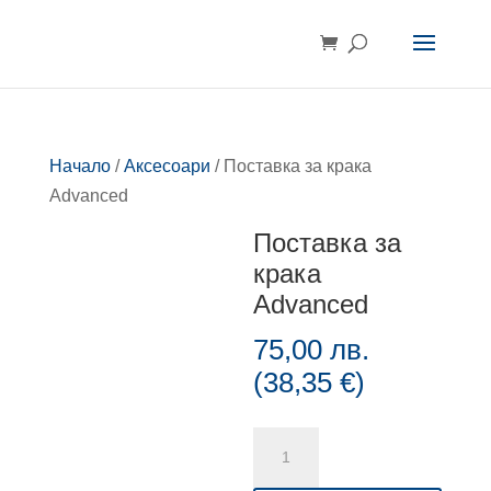
Начало
/
Аксесоари
/ Поставка за крака
Advanced
Поставка за
крака
Advanced
75,00
лв.
(
38,35
€
)
количество
за