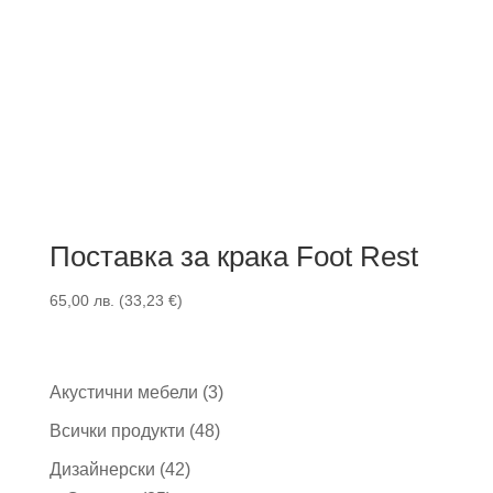
Поставка за крака Foot Rest
65,00
лв.
(
33,23
€
)
3
Акустични мебели
3
продукта
48
Всички продукти
48
продукта
42
Дизайнерски
42