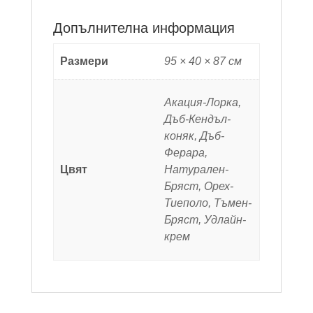
Допълнителна информация
Размери
95 × 40 × 87 см
Акация-Лорка,
Дъб-Кендъл-
коняк, Дъб-
Ферара,
Цвят
Натурален-
Бряст, Орех-
Тиеполо, Тъмен-
Бряст, Удлайн-
крем