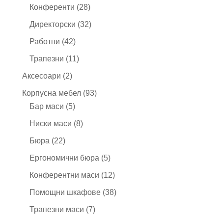
продукта
28
Конференти
28
продукта
32
Директорски
32
продукта
42
Работни
42
продукта
11
Трапезни
11
продукта
2
Аксесоари
2
продукта
93
Корпусна мебел
93
5
продукта
Бар маси
5
продукта
8
Ниски маси
8
продукта
22
Бюра
22
продукта
5
Ергономични бюра
5
продукта
12
Конферентни маси
12
продукта
38
Помощни шкафове
38
продукта
7
Трапезни маси
7