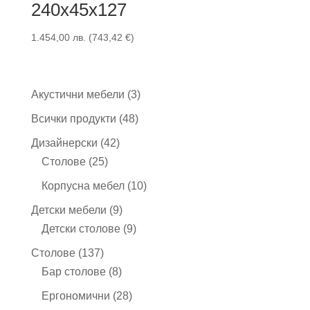
240x45x127
1.454,00
лв.
(
743,42
€
)
3
Акустични мебели
3
продукта
48
Всички продукти
48
продукта
42
Дизайнерски
42
25
продукта
Столове
25
продукта
10
Корпусна мебел
10
продукта
9
Детски мебели
9
продукта
9
Детски столове
9
продукта
137
Столове
137
продукта
8
Бар столове
8
продукта
28
Ергономични
28