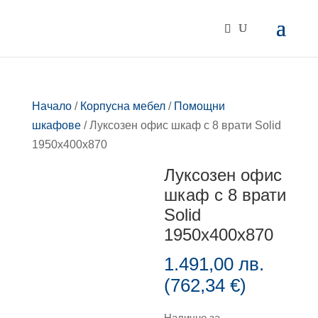
Начало
/
Корпусна мебел
/
Помощни
шкафове
/ Луксозен офис шкаф с 8 врати Solid
1950x400x870
Луксозен офис
шкаф с 8 врати
Solid
1950x400x870
1.491,00
лв.
(
762,34
€
)