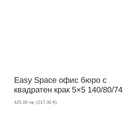
Easy Space офис бюро с
квадратен крак 5×5 140/80/74
425,00
лв.
(
217,30
€
)