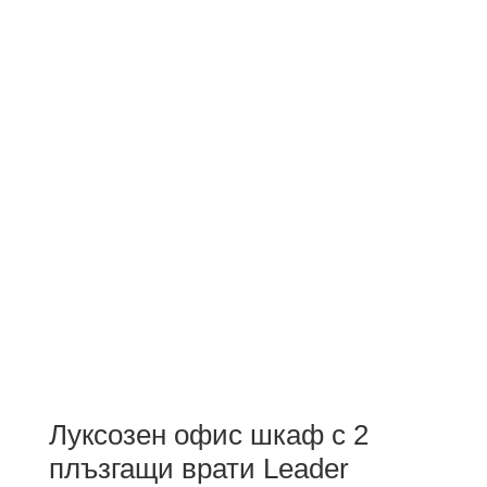
Луксозен офис шкаф с 2
плъзгащи врати Leader