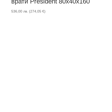
врати President 80x40x160
536,00
лв.
(
274,05
€
)