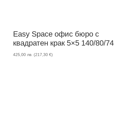
Easy Space офис бюро с
квадратен крак 5×5 140/80/74
425,00
лв.
(
217,30
€
)