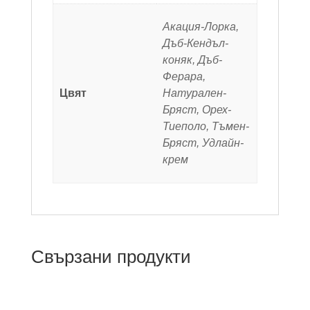
Акация-Лорка,
Дъб-Кендъл-
коняк, Дъб-
Ферара,
Цвят
Натурален-
Бряст, Орех-
Тиеполо, Тъмен-
Бряст, Удлайн-
крем
Свързани продукти