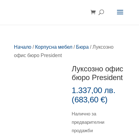
Начало
/
Корпусна мебел
/
Бюра
/ Луксозно
офис бюро President
Луксозно офис
бюро President
1.337,00
лв.
(
683,60
€
)
Налично за
предварителни
продажби