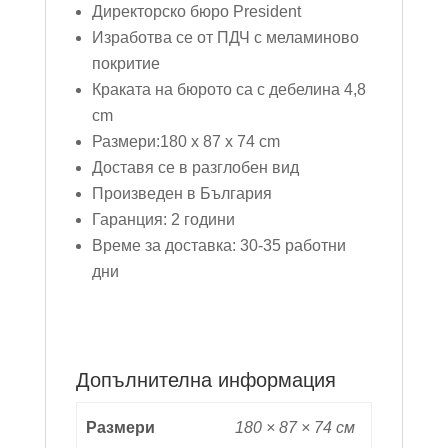
Директорско бюро President
Изработва се от ПДЧ с меламиново
покритие
Краката на бюрото са с дебелина 4,8
cm
Размери:180 x 87 x 74 cm
Доставя се в разглобен вид
Произведен в България
Гаранция: 2 години
Време за доставка: 30-35 работни
дни
Допълнителна информация
Размери
180 × 87 × 74 см