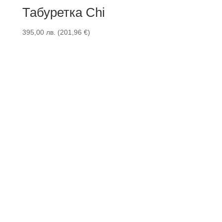
Табуретка Chi
395,00
лв.
(
201,96
€
)