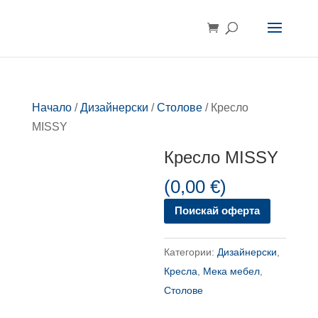
Начало
/
Дизайнерски
/
Столове
/ Кресло
MISSY
Кресло MISSY
(
0,00
€
)
Поискай оферта
Категории:
Дизайнерски
,
Кресла
,
Мека мебел
,
Столове