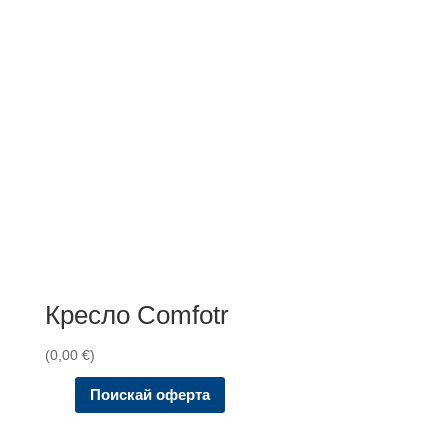
Кресло Comfotr
(
0,00
€
)
Поискай оферта