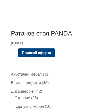
Ратанов стол PANDA
(
0,00
€
)
Поискай оферта
3
Акустични мебели
3
продукта
48
Всички продукти
48
продукта
42
Дизайнерски
42
25
продукта
Столове
25
продукта
10
Корпусна мебел
10