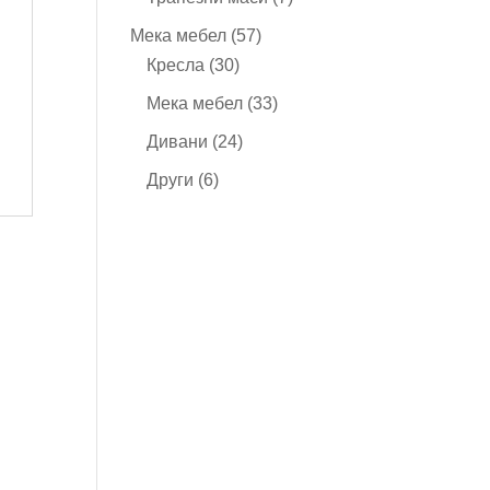
продукта
57
Мека мебел
57
30
продукта
Кресла
30
продукта
33
Мека мебел
33
продукта
24
Дивани
24
продукта
6
Други
6
продукта