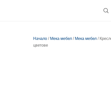
Начало
/
Мека мебел
/
Мека мебел
/ Кресл
цветове