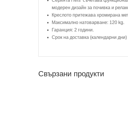
Серията Heis съчетава функционал
модерен дизайн за почивка и релак
Креслото притежава хромирана ме
Максимално натоварване: 120 kg.
Гаранция: 2 години.
Срок на доставка (календарни дни) 
Свързани продукти