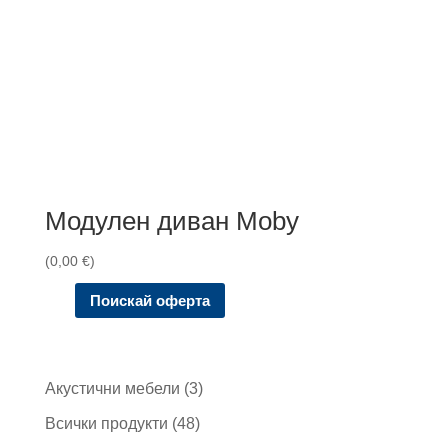
Модулен диван Moby
(
0,00
€
)
Поискай оферта
3
Акустични мебели
3
продукта
48
Всички продукти
48