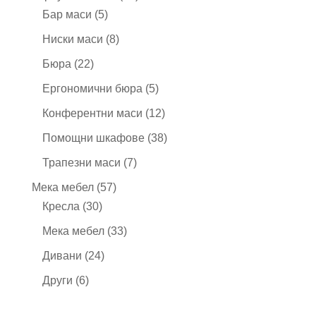
5
продукта
Бар маси
5
продукта
8
Ниски маси
8
продукта
22
Бюра
22
продукта
5
Ергономични бюра
5
продукта
12
Конферентни маси
12
продукта
38
Помощни шкафове
38
продукта
7
Трапезни маси
7
продукта
57
Мека мебел
57
30
продукта
Кресла
30
продукта
33
Мека мебел
33
продукта
24
Дивани
24
продукта
6
Други
6
продукта