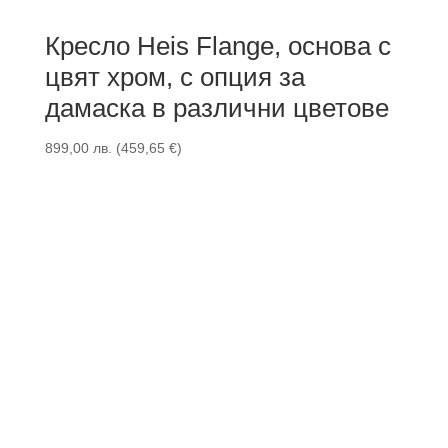
Кресло Heis Flange, основа с
цвят хром, с опция за
дамаска в различни цветове
899,00
лв.
(
459,65
€
)