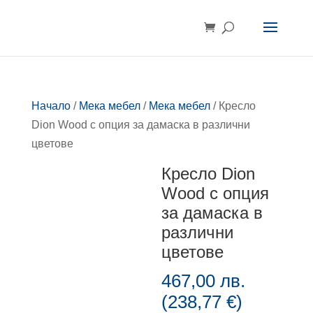
Начало
/
Мека мебел
/
Мека мебел
/ Кресло
Dion Wood с опция за дамаска в различни
цветове
Кресло Dion
Wood с опция
за дамаска в
различни
цветове
467,00
лв.
(
238,77
€
)