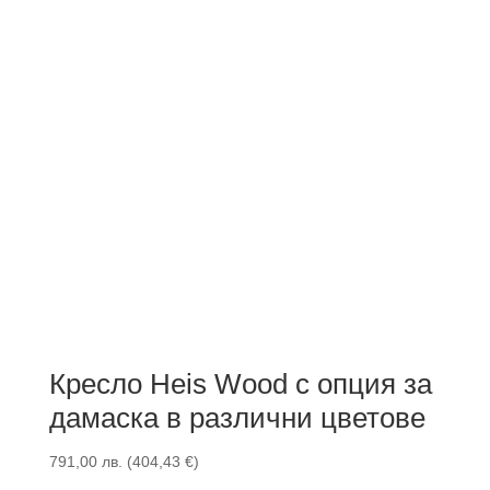
Кресло Heis Wood с опция за
дамаска в различни цветове
791,00
лв.
(
404,43
€
)