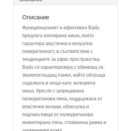
Описание
Функционалният и ефективен Badu
предлага изолирана ниша, която
гарантира акустична и визуална
поверителност, в съответствие с
тенденциите за офис пространства.
Badu се характеризира с обвиващ се,
звукопоглъщащ панел, който обгръща
седалката в нещо като затворена
ниша. Кресло с шприцирана
полиуретанова пяна, поддържана от
еластични колани, облегалка и
подлакътници от полиуретанова
инжектирана пяна, стоманена рамка и
алуминиеви крака.