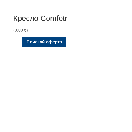
Кресло Comfotr
(
0,00
€
)
Поискай оферта