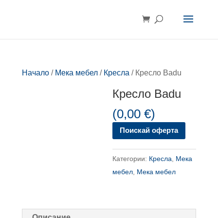
Начало
/
Мека мебел
/
Кресла
/ Кресло Badu
Кресло Badu
(
0,00
€
)
Поискай оферта
Категории:
Кресла
,
Мека
мебел
,
Мека мебел
Описание