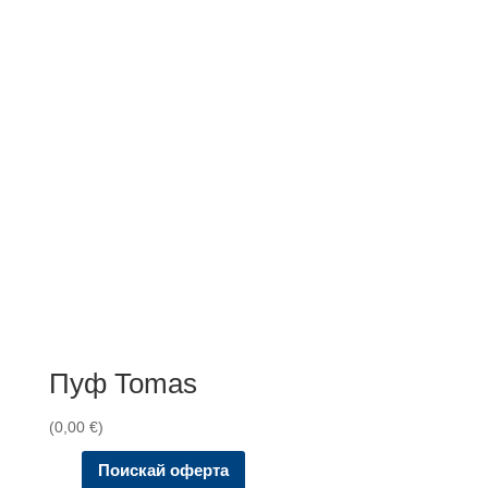
Пуф Tomas
(
0,00
€
)
Поискай оферта