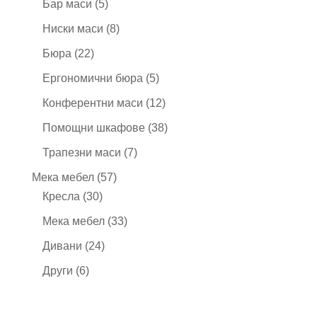
5
продукта
Бар маси
5
продукта
8
Ниски маси
8
продукта
22
Бюра
22
продукта
5
Ергономични бюра
5
продукта
12
Конферентни маси
12
продукта
38
Помощни шкафове
38
продукта
7
Трапезни маси
7
продукта
57
Мека мебел
57
30
продукта
Кресла
30
продукта
33
Мека мебел
33
продукта
24
Дивани
24
продукта
6
Други
6
продукта