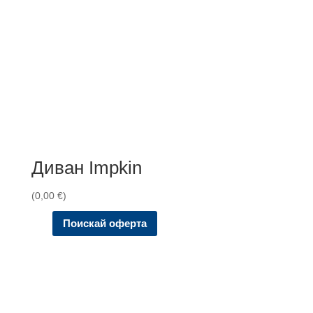
Диван Impkin
(
0,00
€
)
Поискай оферта