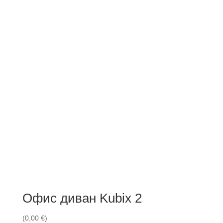
Офис диван Kubix 2
(
0,00
€
)