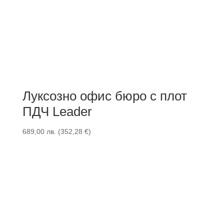
Луксозно офис бюро с плот
ПДЧ Leader
689,00
лв.
(
352,28
€
)