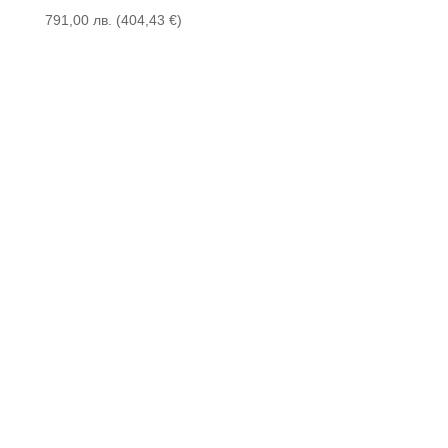
791,00
лв.
(
404,43
€
)