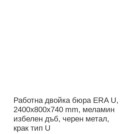
Работна двойка бюра ERA U,
2400x800x740 mm, меламин
избелен дъб, черен метал,
крак тип U