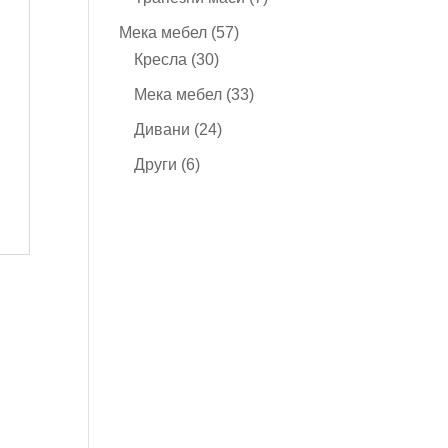
продукта
57
Мека мебел
57
30
продукта
Кресла
30
продукта
33
Мека мебел
33
продукта
24
Дивани
24
продукта
6
Други
6
продукта