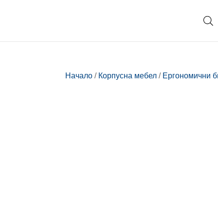
Начало
/
Корпусна мебел
/
Ергономични 