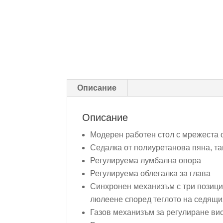
Описание
Описание
Модерен работен стол с мрежеста 
Седалка от полиуретанова пяна, т
Регулируема лумбална опора
Регулируема облегалка за глава
Синхронен механизъм с три позици
люлеене според теглото на седящ
Газов механизъм за регулиране ви