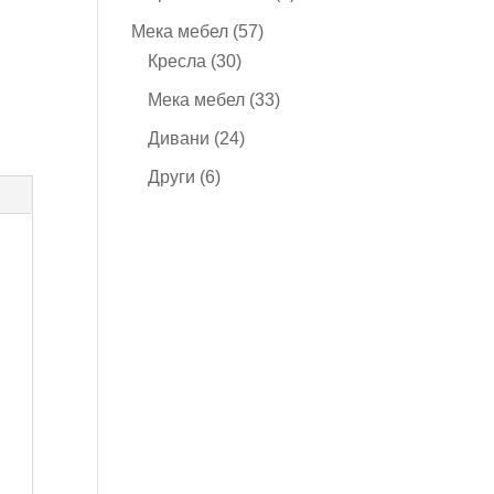
продукта
57
Мека мебел
57
30
продукта
Кресла
30
продукта
33
Мека мебел
33
продукта
24
Дивани
24
продукта
6
Други
6
продукта