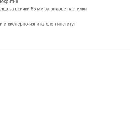
покритие
лца за всички 65 мм за видове настилки
и инженерно-изпитателен институт