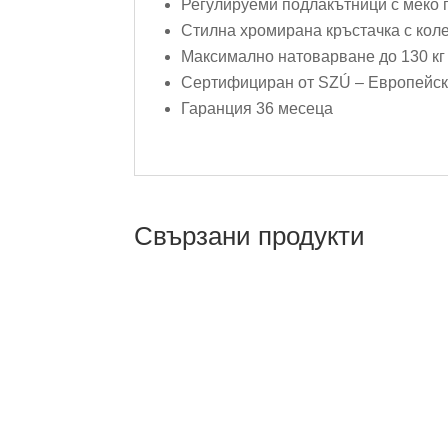
Регулируеми подлакътници с меко 
Стилна хромирана кръстачка с коле
Максимално натоварване до 130 кг
Сертифициран от SZÚ – Европейск
Гаранция 36 месеца
Свързани продукти