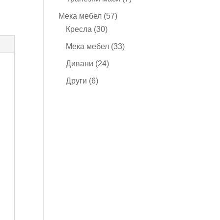
продукта
57
Мека мебел
57
30
продукта
Кресла
30
продукта
33
Мека мебел
33
продукта
24
Дивани
24
продукта
6
Други
6
продукта