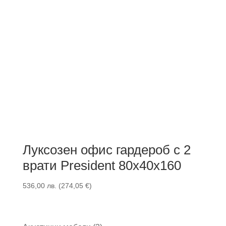
Луксозен офис гардероб с 2
врати President 80x40x160
536,00
лв.
(
274,05
€
)