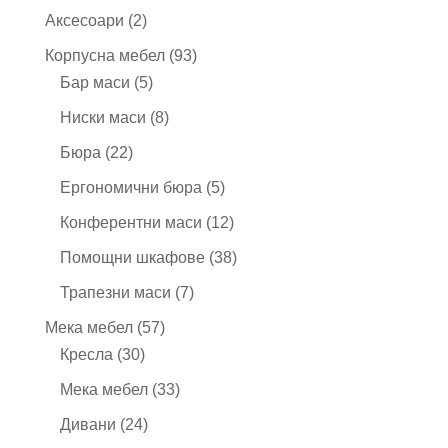
продукта
2
Аксесоари
2
продукта
93
Корпусна мебел
93
5
продукта
Бар маси
5
продукта
8
Ниски маси
8
продукта
22
Бюра
22
продукта
5
Ергономични бюра
5
продукта
12
Конферентни маси
12
продукта
38
Помощни шкафове
38
продукта
7
Трапезни маси
7
продукта
57
Мека мебел
57
30
продукта
Кресла
30
продукта
33
Мека мебел
33
продукта
24
Дивани
24