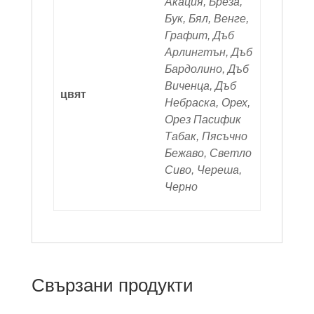
Акация, Бреза,
Бук, Бял, Венге,
Графит, Дъб
Арлингтън, Дъб
Бардолино, Дъб
Виченца, Дъб
цвят
Небраска, Орех,
Орез Пасифик
Табак, Пясъчно
Бежаво, Светло
Сиво, Череша,
Черно
Свързани продукти