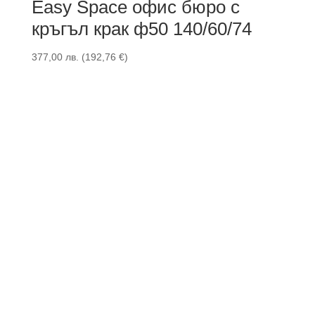
Easy Space офис бюро с
кръгъл крак ф50 140/60/74
377,00
лв.
(
192,76
€
)