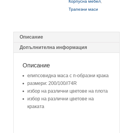
Корпусна мебел
,
Трапезни маси
Описание
Допълнителна информация
Описание
елипсовидна маса с п-образни крака
размери: 200/100//74R
избор на различни цветове на плота
избор на различни цветове на
краката