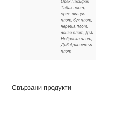
Орех Пасифик
Табак плот,
орех, акация
плот, бук плот,
череша плот,
венге плот, Дъб
Небраска плот,
Дъб Арлингтън
плот
Свързани продукти