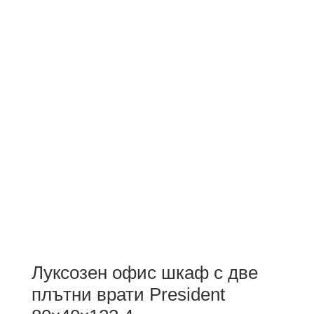
Луксозен офис шкаф с две
плътни врати President