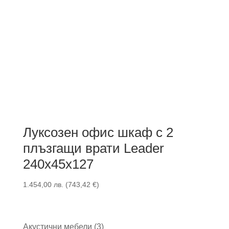
Луксозен офис шкаф с 2
плъзгащи врати Leader
240x45x127
1.454,00
лв.
(
743,42
€
)
3
Акустични мебели
3