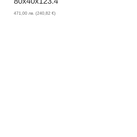
80x40x123.4
471,00
лв.
(
240,82
€
)