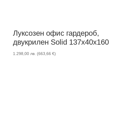
Луксозен офис гардероб,
двукрилен Solid 137x40x160
1.298,00
лв.
(
663,66
€
)