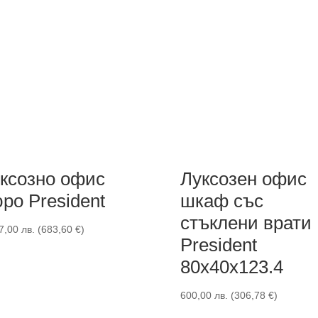
ксозно офис
Луксозен офис
ро President
шкаф със
стъклени врати
7,00
лв.
(
683,60
€
)
President
80x40x123.4
600,00
лв.
(
306,78
€
)