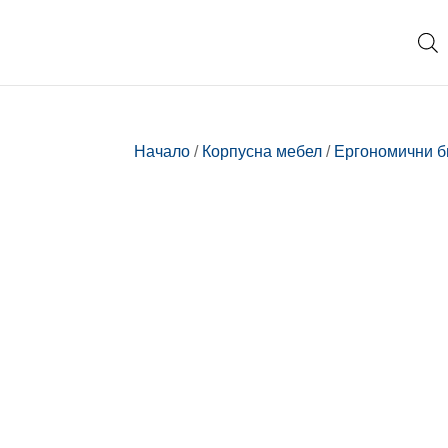
Начало
/
Корпусна мебел
/
Ергономични 