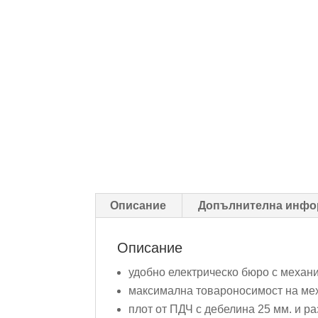
Описание
Допълнителна инфо
Описание
удобно електрическо бюро с механ
максимална товароносимост на меха
плот от ПДЧ с дебелина 25 мм. и р