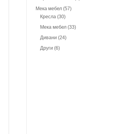
продукта
57
Мека мебел
57
30
продукта
Кресла
30
продукта
33
Мека мебел
33
продукта
24
Дивани
24
продукта
6
Други
6
продукта