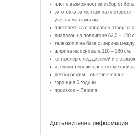
плот с възможност за избор от бога
заготовка за монтаж на плотовете 
улесни монтажа им
плотовете са с направен отвор за 
диапазон на повдигане 62,5 – 128 
телескопична база с ширина между 
ширина на основата 110 – 180 см.
контролер с лед дисплей и с възмо
изключителночително тих механизъ
детски режим – обезопасяване
гаранция 5 години
произход – Европа
Допълнителна информация