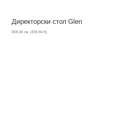
Директорски стол Glen
659,00
лв.
(
336,94
€
)