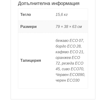
Допълнителна информация
Тегло
15,6 кг
Размери
79 × 38 × 63 см
бежаво ECO 07,
бордо ECO 28,
кафяво ECO 21,
оранжев ECO
Тапицерия
72, резеда ECO
45, сиво ECO70,
Червен ECO090,
черен ECO30