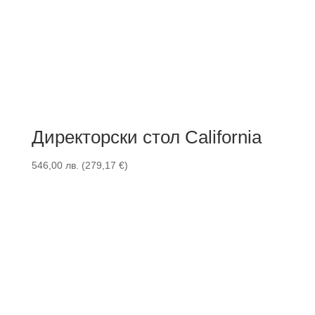
Директорски стол California
546,00
лв.
(
279,17
€
)