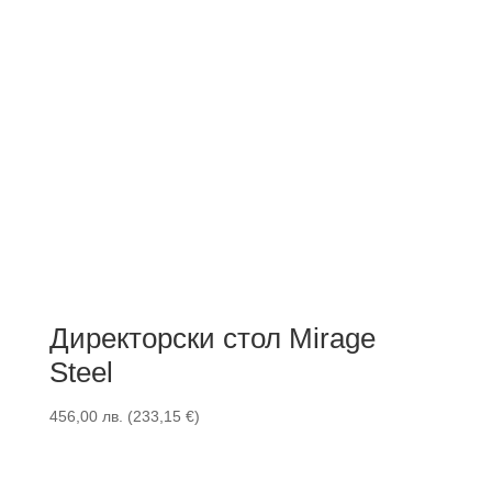
Директорски стол Mirage
Steel
456,00
лв.
(
233,15
€
)