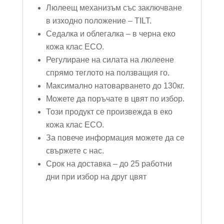
Люлеещ механизъм със заключване
в изходно положение – TILT.
Седалка и облегалка – в черна еко
кожа клас ECO.
Регулиране на силата на люлеенe
спрямо теглото на ползващия го.
Максимално натоварването до 130кг.
Можете да поръчате в цвят по избор.
Този продукт се произвежда в еко
кожа клас ECO.
За повече информация можете да се
свържете с нас.
Срок на доставка – до 25 работни
дни при избор на друг цвят