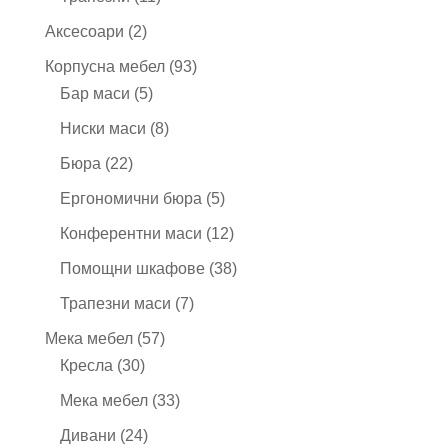
продукта
2
Аксесоари
2
продукта
93
Корпусна мебел
93
5
продукта
Бар маси
5
продукта
8
Ниски маси
8
продукта
22
Бюра
22
продукта
5
Ергономични бюра
5
продукта
12
Конферентни маси
12
продукта
38
Помощни шкафове
38
продукта
7
Трапезни маси
7
продукта
57
Мека мебел
57
30
продукта
Кресла
30
продукта
33
Мека мебел
33
продукта
24
Дивани
24