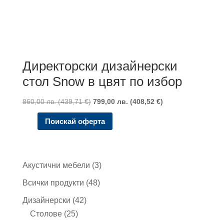
Директорски дизайнерски
стол Snow в цвят по избор
860,00
лв.
(
439,71
€
)
799,00
лв.
(
408,52
€
)
Поискай оферта
3
Акустични мебели
3
продукта
48
Всички продукти
48
продукта
42
Дизайнерски
42
25
продукта
Столове
25