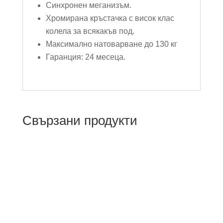
Синхронен меганизъм.
Хромирана кръстачка с висок клас
колела за всякакъв под.
Максимално натоварване до 130 кг
Гаранция: 24 месеца.
Свързани продукти