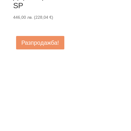
SP
446,00
лв.
(
228,04
€
)
Разпродажба!