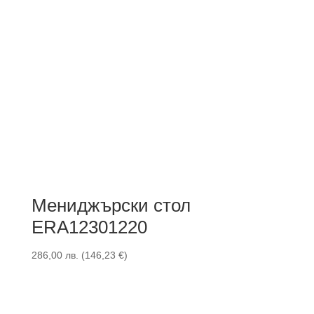
Мениджърски стол
ERA12301220
286,00
лв.
(
146,23
€
)