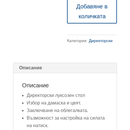
Директорски
Добавяне в
стол
количката
ERA220220
Категория:
Директорски
Описание
Описание
Директорски луксозен стол
Избор на дамаска и цвят.
Заключване на облегалката.
Възможност за настройка на силата
на натиск.