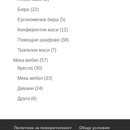
продукта
22
Бюра
22
продукта
5
Ергономични бюра
5
продукта
12
Конферентни маси
12
продукта
38
Помощни шкафове
38
продукта
7
Трапезни маси
7
продукта
57
Мека мебел
57
30
продукта
Кресла
30
продукта
33
Мека мебел
33
продукта
24
Дивани
24
продукта
6
Други
6
продукта
Политика за поверителност
Общи условия