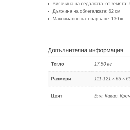
Височина на седалката от земята: 
Дължина на облегалката: 62 см.
Максимално натоварване: 130 кг.
Допълнителна информация
Тегло
17,50 кг
Размери
111-121 × 65 × 6
Цвят
Бял, Какао, Кре