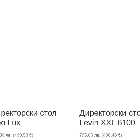
ректорски стол
Директорски ст
o Lux
Levin XXL 6100
,00
лв.
(
499,53
€
)
795,00
лв.
(
406,48
€
)