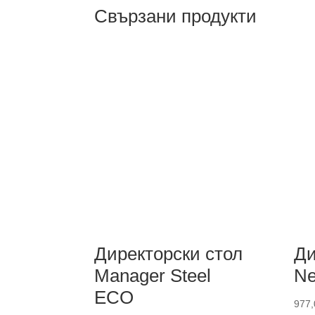
Свързани продукти
Директорски стол
Ди
Manager Steel
Ne
ECO
977