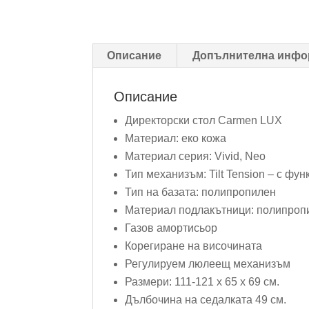
Описание
Допълнителна инфо
Описание
Директорски стол Carmen LUX
Материал: еко кожа
Материал серия: Vivid, Neo
Тип механизъм: Tilt Tension – с ф
Тип на базата: полипропилен
Материал подлакътници: полипроп
Газов амортисьор
Корегиране на височината
Регулируем люлеещ механизъм
Размери: 111-121 х 65 х 69 см.
Дълбочина на седалката 49 см.