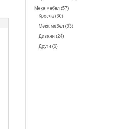
продукта
57
Мека мебел
57
30
продукта
Кресла
30
продукта
33
Мека мебел
33
продукта
24
Дивани
24
продукта
6
Други
6
продукта