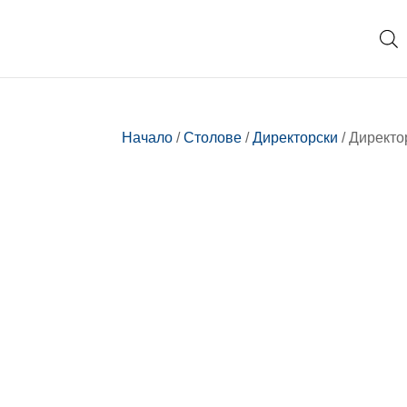
Начало
/
Столове
/
Директорски
/ Директо