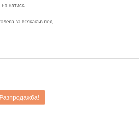
 на натиск.
колела за всякакъв под.
Разпродажба!