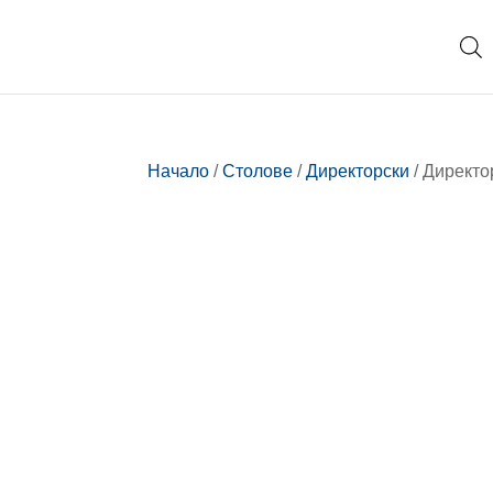
Начало
/
Столове
/
Директорски
/ Директо