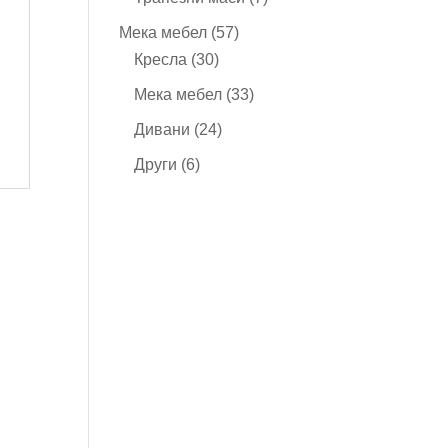
продукта
57
Мека мебел
57
30
продукта
Кресла
30
продукта
33
Мека мебел
33
продукта
24
Дивани
24
продукта
6
Други
6
продукта