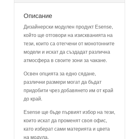
Описание
Дизайнерски модулен продукт Esense,
който ще отговори на изискванията на
тези, които са отегчени от монотонните
модели и искат да създадат различна
атмосфера в своите зони за чакане.
Освен опцията за едно сядане,
различни размери могат да бъдат
придобити чрез добавянето им от край
до край.
Esense ще бъде първият избор на тези,
които искат да променят своя офис,
като изберат сами материята и цвета
на модула.