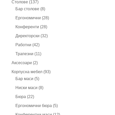
137
Столове
137
продукта
8
Бар столове
8
продукта
28
Ергономични
28
продукта
28
Конференти
28
продукта
32
Директорски
32
продукта
42
Работни
42
продукта
11
Трапезни
11
продукта
2
Аксесоари
2
продукта
93
Корпусна мебел
93
5
продукта
Бар маси
5
продукта
8
Ниски маси
8
продукта
22
Бюра
22
продукта
5
Ергономични бюра
5
продукта
12
Конферентни маси
12