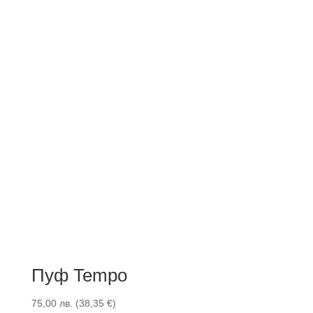
Пуф Tempo
75,00
лв.
(
38,35
€
)