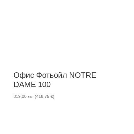
Офис Фотьойл NOTRE
DAME 100
819,00
лв.
(
418,75
€
)