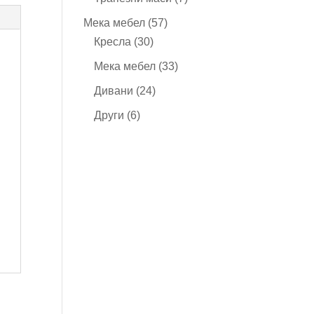
продукта
57
Мека мебел
57
30
продукта
Кресла
30
продукта
33
Мека мебел
33
продукта
24
Дивани
24
продукта
6
Други
6
продукта