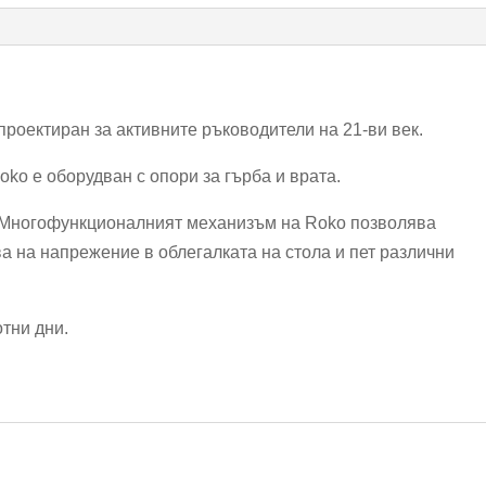
проектиран за активните ръководители на 21-ви век.
oko е оборудван с опори за гърба и врата.
. Многофункционалният механизъм на Roko позволява
а на напрежение в облегалката на стола и пет различни
отни дни.