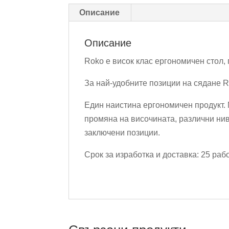
Описание
Описание
Roko е висок клас ергономичен стол, 
За най-удобните позиции на сядане R
Един наистина ергономичен продукт
промяна на височината, различни нив
заключени позиции.
Срок за изработка и доставка: 25 раб