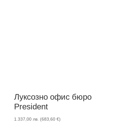
Луксозно офис бюро
President
1.337,00
лв.
(
683,60
€
)