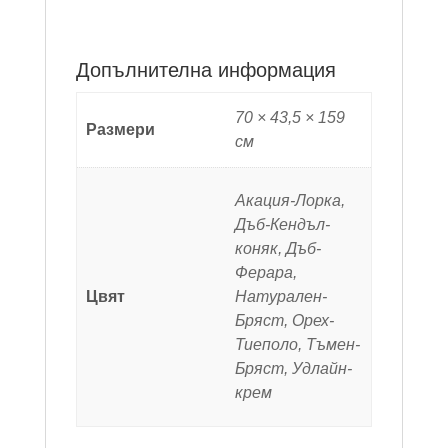
Допълнителна информация
70 × 43,5 × 159
Размери
см
Акация-Лорка,
Дъб-Кендъл-
коняк, Дъб-
Ферара,
Цвят
Натурален-
Бряст, Орех-
Тиеполо, Тъмен-
Бряст, Удлайн-
крем