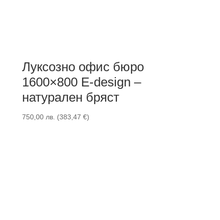
Луксозно офис бюро
1600×800 E-design –
натурален бряст
750,00
лв.
(
383,47
€
)