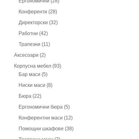
28
Ергономични
28
продукта
28
Конференти
28
продукта
32
Директорски
32
продукта
42
Работни
42
продукта
11
Трапезни
11
продукта
2
Аксесоари
2
продукта
93
Корпусна мебел
93
5
продукта
Бар маси
5
продукта
8
Ниски маси
8
продукта
22
Бюра
22
продукта
5
Ергономични бюра
5
продукта
12
Конферентни маси
12
продукта
38
Помощни шкафове
38
продукта