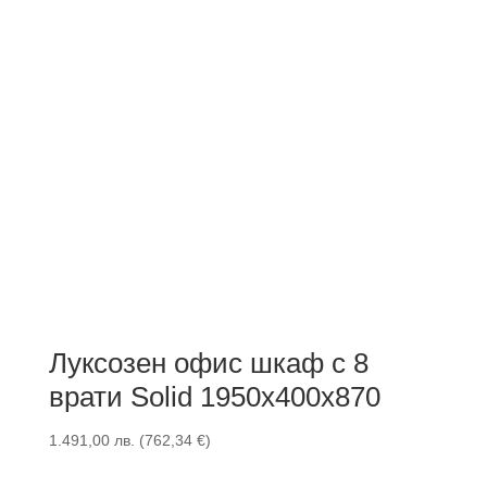
Луксозен офис шкаф с 8
врати Solid 1950x400x870
1.491,00
лв.
(
762,34
€
)