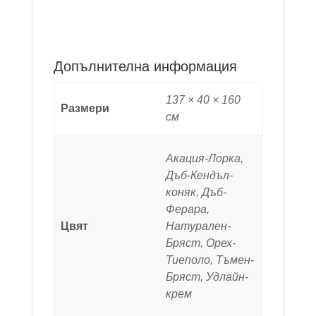
Допълнителна информация
137 × 40 × 160
Размери
см
Акация-Лорка,
Дъб-Кендъл-
коняк, Дъб-
Ферара,
Цвят
Натурален-
Бряст, Орех-
Тиеполо, Тъмен-
Бряст, Удлайн-
крем