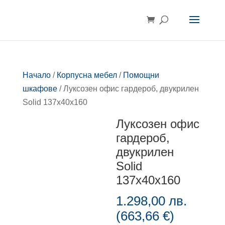
Начало
/
Корпусна мебел
/
Помощни
шкафове
/ Луксозен офис гардероб, двукрилен
Solid 137x40x160
Луксозен офис
гардероб,
двукрилен
Solid
137x40x160
1.298,00
лв.
(
663,66
€
)