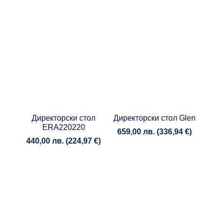
Директорски стол
Директорски стол Glen
ERA220220
659,00
лв.
(
336,94
€
)
440,00
лв.
(
224,97
€
)