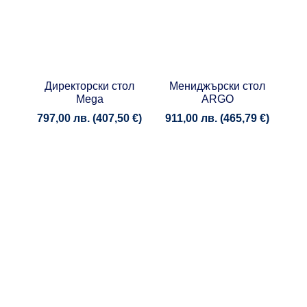
Директорски стол
Мениджърски стол
Mega
ARGO
797,00
лв.
(
407,50
€
)
911,00
лв.
(
465,79
€
)