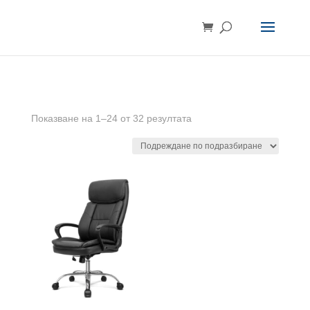
Показване на 1–24 от 32 резултата