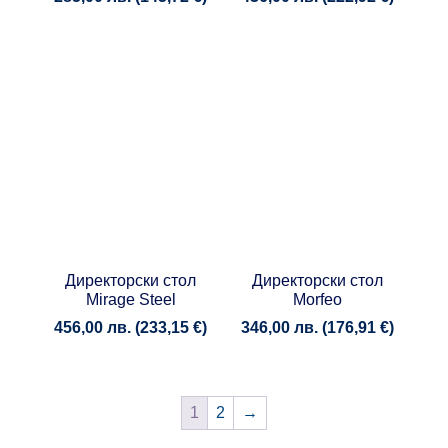
Директорски стол
Директорски стол
Mirage Steel
Morfeo
456,00
лв.
(
233,15
€
)
346,00
лв.
(
176,91
€
)
1
2
→