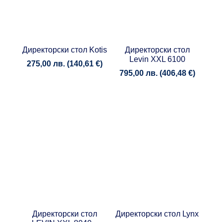
Директорски стол Kotis
Директорски стол
Levin XXL 6100
275,00
лв.
(
140,61
€
)
795,00
лв.
(
406,48
€
)
Директорски стол
Директорски стол Lynx