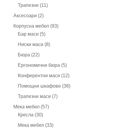
продукта
11
Трапезни
11
продукта
2
Аксесоари
2
продукта
93
Корпусна мебел
93
5
продукта
Бар маси
5
продукта
8
Ниски маси
8
продукта
22
Бюра
22
продукта
5
Ергономични бюра
5
продукта
12
Конферентни маси
12
продукта
38
Помощни шкафове
38
продукта
7
Трапезни маси
7
продукта
57
Мека мебел
57
30
продукта
Кресла
30
продукта
33
Мека мебел
33
продукта