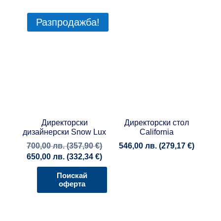
Разпродажба!
Директорски
Директорски стол
дизайнерски Snow Lux
California
700,00
лв.
(
357,90
€
)
546,00
лв.
(
279,17
€
)
650,00
лв.
(
332,34
€
)
Поискай
оферта