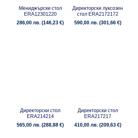
Мениджърски стол
Директорски луксозен
ERA12301220
стол ERA2172172
286,00
лв.
(
146,23
€
)
590,00
лв.
(
301,66
€
)
Директорски стол
Директорски стол
ERA214214
ERA217217
565,00
лв.
(
288,88
€
)
410,00
лв.
(
209,63
€
)