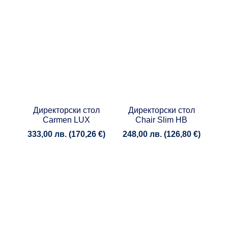
Директорски стол
Директорски стол
Carmen LUX
Chair Slim HB
333,00
лв.
(
170,26
€
)
248,00
лв.
(
126,80
€
)