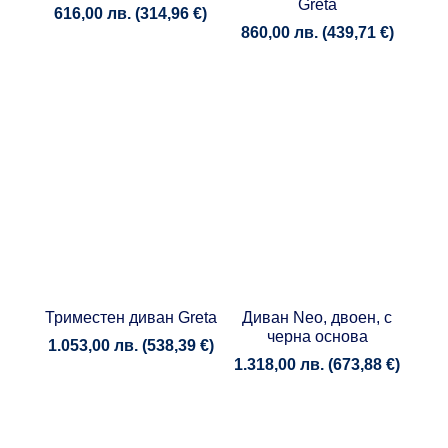
Greta
616,00
лв.
(
314,96
€
)
860,00
лв.
(
439,71
€
)
Триместен диван Greta
Диван Neo, двоен, с
черна основа
1.053,00
лв.
(
538,39
€
)
1.318,00
лв.
(
673,88
€
)