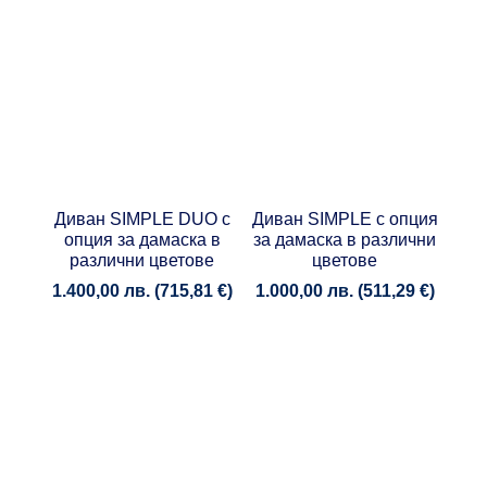
Диван SIMPLE DUO с
Диван SIMPLE с опция
опция за дамаска в
за дамаска в различни
различни цветове
цветове
1.400,00
лв.
(
715,81
€
)
1.000,00
лв.
(
511,29
€
)