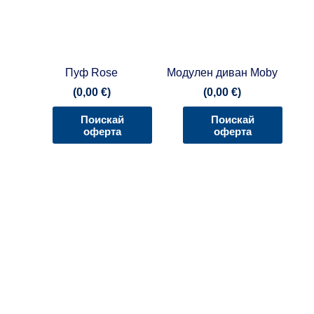
Пуф Rose
Модулен диван Moby
(
0,00
€
)
(
0,00
€
)
Поискай
Поискай
оферта
оферта