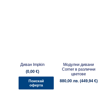
Диван Impkin
Модулни дивани
Corner в различни
(
0,00
€
)
цветове
880,00
лв.
(
449,94
€
)
Поискай
оферта