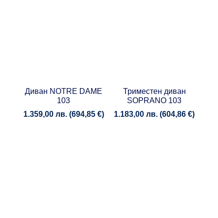
Диван NOTRE DAME
Триместен диван
103
SOPRANO 103
1.359,00
лв.
(
694,85
€
)
1.183,00
лв.
(
604,86
€
)